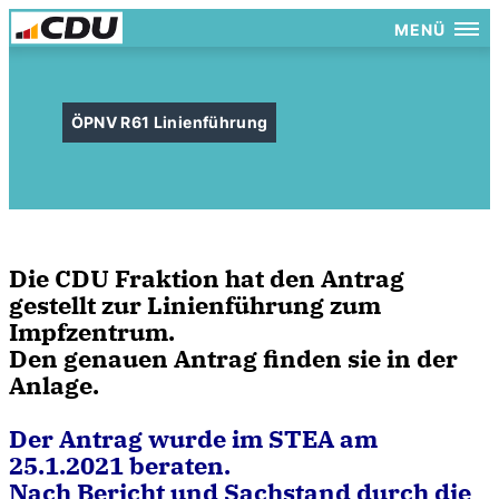
MENÜ
ÖPNV R61 Linienführung
Die CDU Fraktion hat den Antrag
gestellt zur Linienführung zum
Impfzentrum.
Den genauen Antrag finden sie in der
Anlage.
Der Antrag wurde im STEA am
25.1.2021 beraten.
Nach Bericht und Sachstand durch die