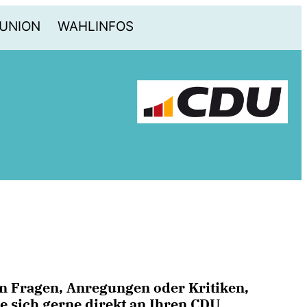
-UNION
WAHLINFOS
en Fragen, Anregungen oder Kritiken,
e sich gerne direkt an Ihren CDU