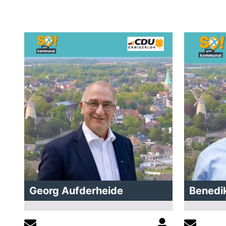
Georg Aufderheide
Benedi