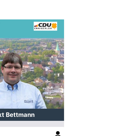
kt Bettmann