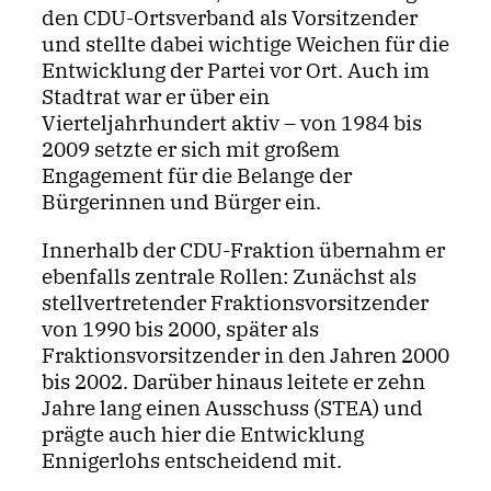
den CDU-Ortsverband als Vorsitzender
und stellte dabei wichtige Weichen für die
Entwicklung der Partei vor Ort. Auch im
Stadtrat war er über ein
Vierteljahrhundert aktiv – von 1984 bis
2009 setzte er sich mit großem
Engagement für die Belange der
Bürgerinnen und Bürger ein.
Innerhalb der CDU-Fraktion übernahm er
ebenfalls zentrale Rollen: Zunächst als
stellvertretender Fraktionsvorsitzender
von 1990 bis 2000, später als
Fraktionsvorsitzender in den Jahren 2000
bis 2002. Darüber hinaus leitete er zehn
Jahre lang einen Ausschuss (STEA) und
prägte auch hier die Entwicklung
Ennigerlohs entscheidend mit.