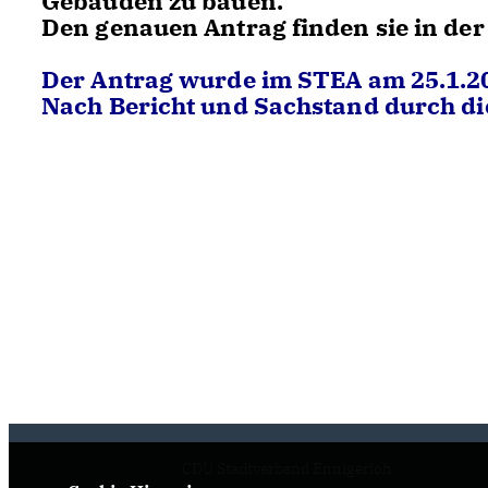
Gebäuden zu bauen.
Den genauen Antrag finden sie in der
Der Antrag wurde im STEA am 25.1.2
Nach Bericht und Sachstand durch d
CDU Stadtverband Ennigerloh