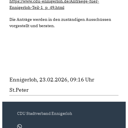
https://www.cdu-ennigerloh.de/Antraege-fuer-
Ennigerloh-Teil-1_p_49.html
Die Anträge werden in den zuständigen Ausschüssen
vorgestellt und beraten.
Ennigerloh, 23.02.2026, 09:16 Uhr
St.Peter
CDU Stadtverband Ennigerloh