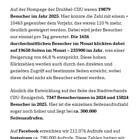
Auf der Hompage der Drubbel-CDU waren
19879
Besucher im Jahr 2025
. Hier konnte die Zahl mit einem +
10463 gegenüber dem Vorjahr, das wären 110 % mehr,
deutlich gesteigert werden. Dabei wird jeder Besucher
nur einmal pro Tag gewertet.
Die 1656
durchschnittlichen Besucher im Monat klickten dabei
auf 19658 Seiten im Monat = 235900 im Jahr
, was einer
Steigerung von 66,8 % entspricht. Diese hohen
Klickzahlen werden auch durch den direkten und
gezielten Zugriff auf bestimmte Seiten erreicht, wobei
diese dabei nicht als Besucher erfasst werden.
Ähnlich die Entwicklung auf der Seite des Stadtverbands
CDU-Ennigerloh.
7347 Besucherinnen in 2024 und 15824
Besucher in 2025.
Hier ist die einzelnen Seitenaufrufzahl
sogar noch höher und liegt bei
ca. 300.000
Seitenaufrufen.
Auf
Facebook
erreichten wir 212.076 Aufrufe und auf
Instagram
ca. 290.000 Aufrufe. Diese Zahlen hatten wir