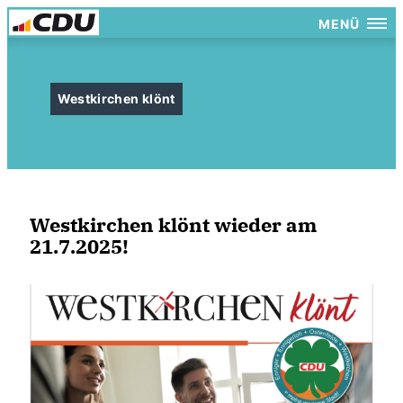
MENÜ
Westkirchen klönt
Westkirchen klönt wieder am
21.7.2025!