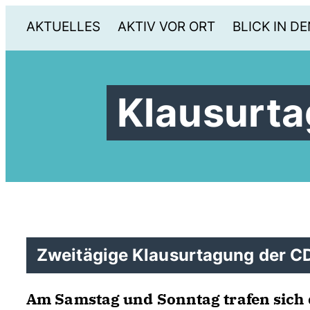
AKTUELLES
AKTIV VOR ORT
BLICK IN DE
Klausurt
Zweitägige Klausurtagung der C
Am Samstag und Sonntag trafen sich 