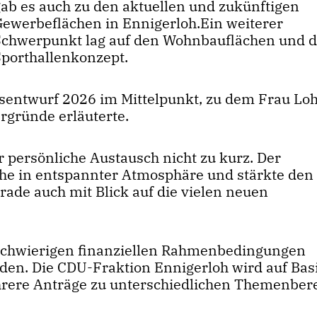
gab es auch zu den aktuellen und zukünftigen
Gewerbeflächen in Ennigerloh.Ein weiterer
Schwerpunkt lag auf den Wohnbauflächen und 
Sporthallenkonzept.
tsentwurf 2026 im Mittelpunkt, zu dem Frau L
rgründe erläuterte.
 persönliche Austausch nicht zu kurz. Der
he in entspannter Atmosphäre und stärkte den
ade auch mit Blick auf die vielen neuen
l schwierigen finanziellen Rahmenbedingungen
rden. Die CDU-Fraktion Ennigerloh wird auf Bas
ere Anträge zu unterschiedlichen Themenber